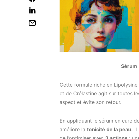
Sérum l
Cette formule riche en Lipolysine
et de Crélastine agit sur toutes le
aspect et évite son retour.
En appliquant le sérum en cure de 
améliore la
tonicité de la peau.
Il
de l’optimiser avec
3 actions
: un