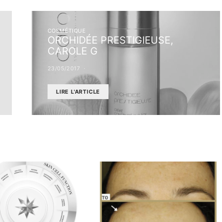
COSMÉTIQUE
ORCHIDÉE PRESTIGIEUSE,
CAROLE G
23/05/2017
LIRE L'ARTICLE