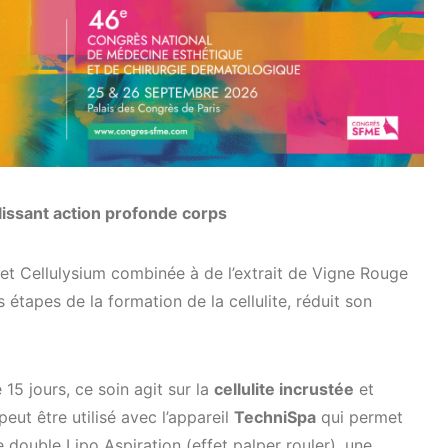
issant action profonde corps
 et Cellulysium combinée à de l’extrait de Vigne Rouge
s étapes de la formation de la cellulite, réduit son
15 jours, ce soin agit sur la
cellulite incrustée
et
 peut être utilisé avec l’appareil
TechniSpa
qui permet
e double Lipo Aspiration (effet palper rouler), une