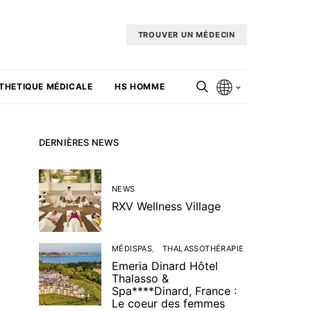
TROUVER UN MÉDECIN
THETIQUE MÉDICALE
HS HOMME
DERNIÈRES NEWS
NEWS
RXV Wellness Village
MÉDISPAS
THALASSOTHÉRAPIE
Emeria Dinard Hôtel
Thalasso &
Spa****Dinard, France :
Le coeur des femmes