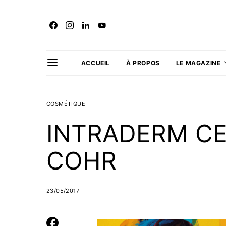
ACCUEIL
À PROPOS
LE MAGAZINE
COSMÉTIQUE
INTRADERM CE
COHR
23/05/2017