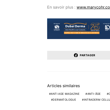
En savoir plus :
www.marycohr.c
PARTAGER
Articles similaires
ANTI AGE MAGAZINE
ANTI-ÂGE
DERMATOLOGUE
INTRADERM CELLU