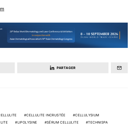
om
PARTAGER
CELLULITE
CELLULITE INCRUSTÉE
CELLULYSIUM
LITE
LIPOLYSINE
SÉRUM CELLULITE
TECHNISPA