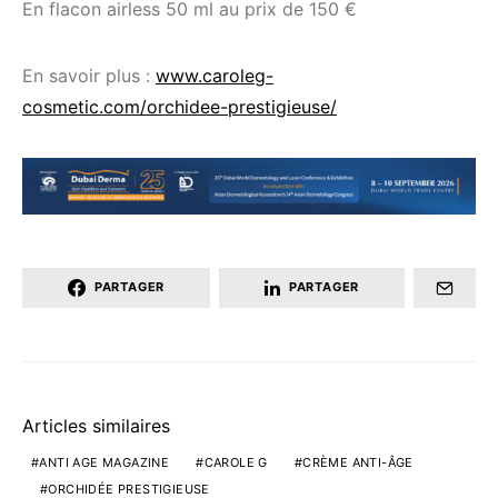
En flacon airless 50 ml au prix de 150 €
En savoir plus :
www.caroleg-
cosmetic.com/orchidee-prestigieuse/
PARTAGER
PARTAGER
Articles similaires
ANTI AGE MAGAZINE
CAROLE G
CRÈME ANTI-ÂGE
ORCHIDÉE PRESTIGIEUSE