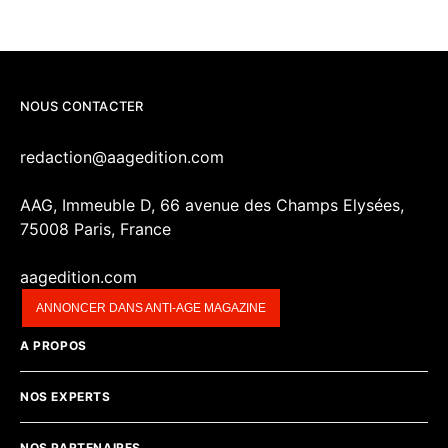
NOUS CONTACTER
redaction@aagedition.com
AAG, Immeuble D, 66 avenue des Champs Elysées,
75008 Paris, France
aagedition.com
ANNONCER DANS ANTI-AGE MAGAZINE
A PROPOS
NOS EXPERTS
NOS PARTENAIRES