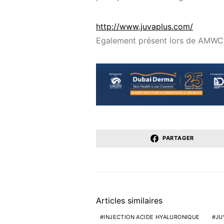
http://www.juvaplus.com/
Egalement présent lors de AMW
PARTAGER
Articles similaires
INJECTION ACIDE HYALURONIQUE
JU