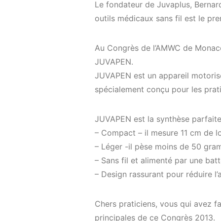
Le fondateur de Juvaplus, Bernard
outils médicaux sans fil est le p
Au Congrès de l’AMWC de Monaco,
JUVAPEN.
JUVAPEN est un appareil motorisé 
spécialement conçu pour les prati
JUVAPEN est la synthèse parfaite 
– Compact – il mesure 11 cm de l
– Léger -il pèse moins de 50 gra
– Sans fil et alimenté par une bat
– Design rassurant pour réduire l’
Chers praticiens, vous qui avez fai
principales de ce Congrès 2013.