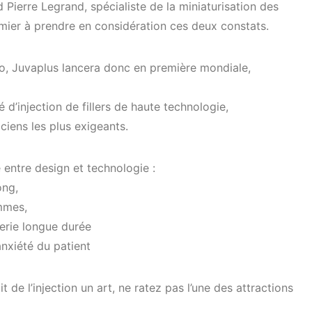
 Pierre Legrand, spécialiste de la miniaturisation des
remier à prendre en considération ces deux constats.
 Juvaplus lancera donc en première mondiale,
d’injection de fillers de haute technologie,
ciens les plus exigeants.
entre design et technologie :
ong,
mmes,
terie longue durée
anxiété du patient
t de l’injection un art, ne ratez pas l’une des attractions