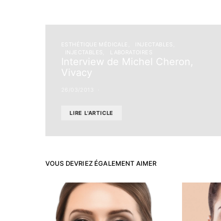
ESTHÉTIQUE MÉDICALE
INJECTABLES
INJECTABLES
LABORATOIRES
Interview de Michel Cheron,
Vivacy
26/03/2013
LIRE L'ARTICLE
VOUS DEVRIEZ ÉGALEMENT AIMER