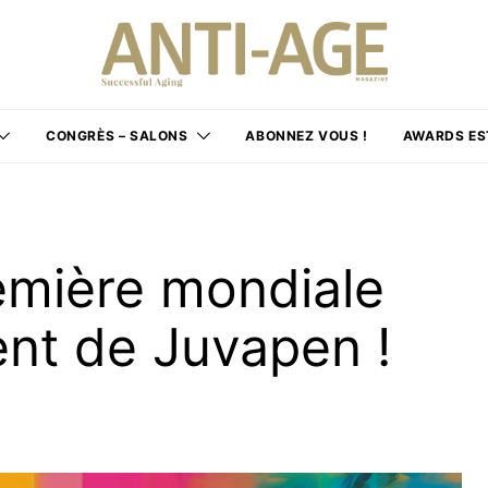
CONGRÈS – SALONS
ABONNEZ VOUS !
AWARDS ES
mière mondiale
ent de Juvapen !