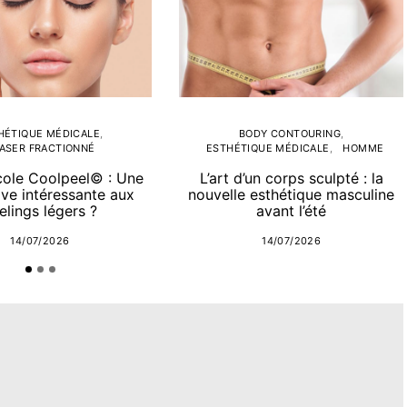
HÉTIQUE MÉDICALE
BODY CONTOURING
ASER FRACTIONNÉ
ESTHÉTIQUE MÉDICALE
HOMME
cole Coolpeel© : Une
L’art d’un corps sculpté : la
ive intéressante aux
nouvelle esthétique masculine
elings légers ?
avant l’été
14/07/2026
14/07/2026