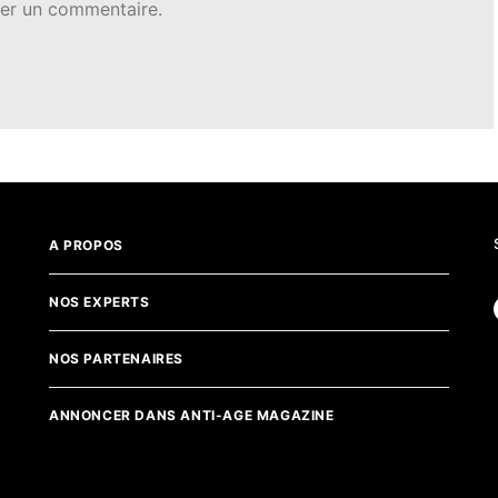
er un commentaire.
A PROPOS
NOS EXPERTS
NOS PARTENAIRES
ANNONCER DANS ANTI-AGE MAGAZINE