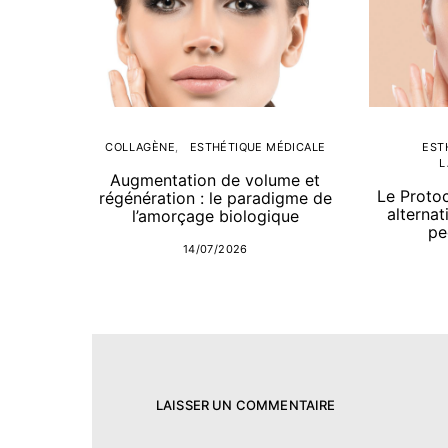
COLLAGÈNE
ESTHÉTIQUE MÉDICALE
EST
L
Augmentation de volume et
Le Proto
régénération : le paradigme de
alternat
l’amorçage biologique
pe
14/07/2026
LAISSER UN COMMENTAIRE