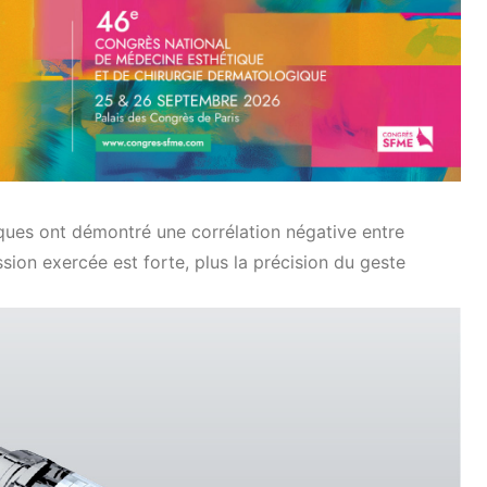
es ont démontré une corrélation négative entre
ssion exercée est forte, plus la précision du geste