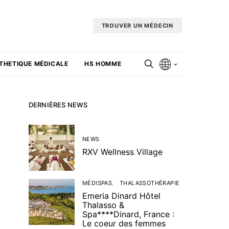
TROUVER UN MÉDECIN
THETIQUE MÉDICALE
HS HOMME
DERNIÈRES NEWS
NEWS
RXV Wellness Village
MÉDISPAS
THALASSOTHÉRAPIE
Emeria Dinard Hôtel
Thalasso &
Spa****Dinard, France :
Le coeur des femmes