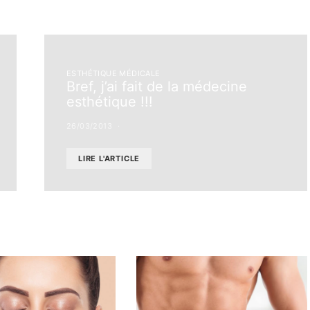
ESTHÉTIQUE MÉDICALE
Bref, j’ai fait de la médecine
esthétique !!!
26/03/2013
LIRE L'ARTICLE