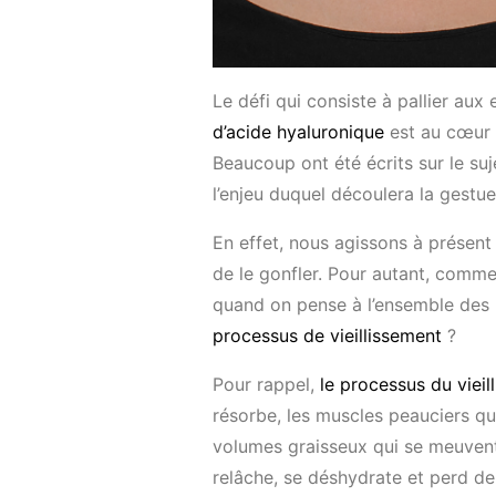
Le défi qui consiste à pallier au
d’acide hyaluronique
est au cœur d
Beaucoup ont été écrits sur le suj
l’enjeu duquel découlera la gestue
En effet, nous agissons à présent
de le gonfler. Pour autant, comme
quand on pense à l’ensemble des m
processus de vieillissement
?
Pour rappel,
le processus du vieil
résorbe, les muscles peauciers qui
volumes graisseux qui se meuvent,
relâche, se déshydrate et perd de