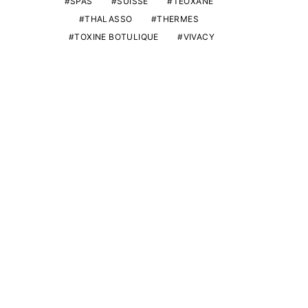
SPAS
SUISSE
TEOXANE
THALASSO
THERMES
TOXINE BOTULIQUE
VIVACY