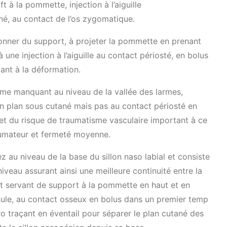
t à la pommette, injection à l’aiguille
né, au contact de l’os zygomatique.
 donner du support, à projeter la pommette en prenant
 une injection à l’aiguille au contact périosté, en bolus
tant à la déformation.
ume manquant au niveau de la vallée des larmes,
un plan sous cutané mais pas au contact périosté en
I et du risque de traumatisme vasculaire important à ce
olumateur et fermeté moyenne.
ez au niveau de la base du sillon naso labial et consiste
iveau assurant ainsi une meilleure continuité entre la
et servant de support à la pommette en haut et en
canule, au contact osseux en bolus dans un premier temp
ro traçant en éventail pour séparer le plan cutané des