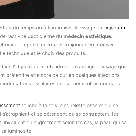
x effets du temps ou à harmoniser le visage par
injection
e l’activité quotidienne du
médecin esthétique
.
et mais il importe encore et toujours d’en préciser
lle technique et le choix des produits.
 dans l’objectif de « retendre » davantage le visage que
nt prétendre atteindre ce but en quelques injections
odifications tissulaires qui surviennent au cours du
lissement
touche à la fois le squelette osseux qui se
 s’atrophient et se détendent ou se contractent, les
 involuent ou augmentent selon les cas, la peau qui se
 sa luminosité.