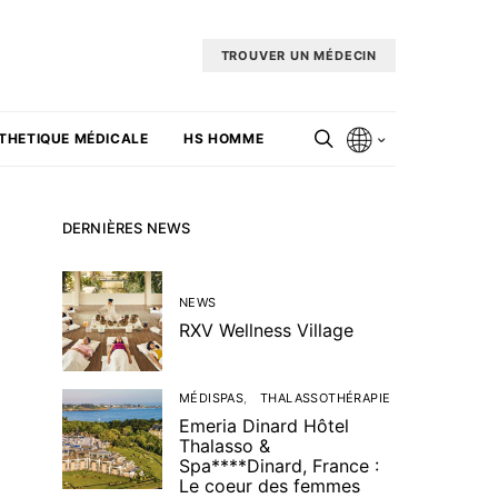
TROUVER UN MÉDECIN
THETIQUE MÉDICALE
HS HOMME
DERNIÈRES NEWS
NEWS
RXV Wellness Village
MÉDISPAS
THALASSOTHÉRAPIE
Emeria Dinard Hôtel
Thalasso &
Spa****Dinard, France :
Le coeur des femmes