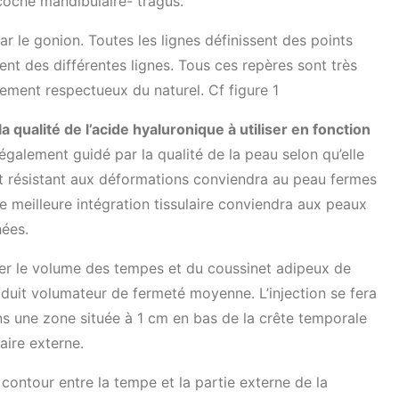
oche mandibulaire- tragus.
ar le gonion. Toutes les lignes définissent des points
ent des différentes lignes. Tous ces repères sont très
tement respectueux du naturel. Cf figure 1
a qualité de l’acide hyaluronique à utiliser en fonction
 également guidé par la qualité de la peau selon qu’elle
it résistant aux déformations conviendra au peau fermes
e meilleure intégration tissulaire conviendra aux peaux
hées.
rer le volume des tempes et du coussinet adipeux de
oduit volumateur de fermeté moyenne. L’injection se fera
ans une zone située à 1 cm en bas de la crête temporale
aire externe.
le contour entre la tempe et la partie externe de la