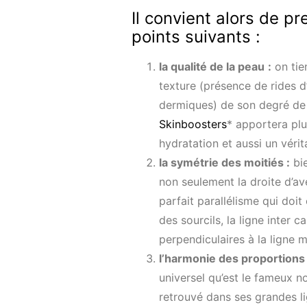
Il convient alors de pr
points suivants :
la qualit
é de la peau
:
on tie
texture (présence de rides d
dermiques) de son degré de pe
Skinboosters
* apportera plu
hydratation et aussi un vérita
la symétrie des moitiés :
bie
non seulement la droite d’a
parfait parallélisme qui doit
des sourcils, la ligne inter c
perpendiculaires à la ligne m
l’harmonie des proportions 
universel qu’est le fameux 
retrouvé dans ses grandes li