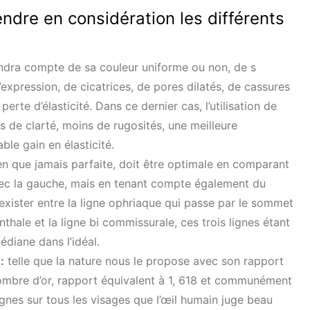
endre en considération les différents
ndra compte de sa couleur uniforme ou non, de s
’expression, de cicatrices, de pores dilatés, de cassures
rte d’élasticité. Dans ce dernier cas, l’utilisation de
s de clarté, moins de rugosités, une meilleure
ble gain en élasticité.
n que jamais parfaite, doit être optimale en comparant
vec la gauche, mais en tenant compte également du
 exister entre la ligne ophriaque qui passe par le sommet
anthale et la ligne bi commissurale, ces trois lignes étant
édiane dans l’idéal.
:
telle que la nature nous le propose avec son rapport
nombre d’or, rapport équivalent à 1, 618 et communément
gnes sur tous les visages que l’œil humain juge beau