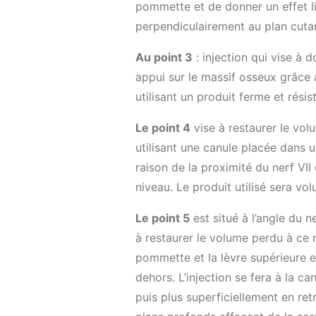
pommette et de donner un effet lif
perpendiculairement au plan cuta
Au point 3
: injection qui vise à
appui sur le massif osseux grâce à
utilisant un produit ferme et résis
Le point 4
vise à restaurer le vol
utilisant une canule placée dans 
raison de la proximité du nerf VI
niveau. Le produit utilisé sera v
Le point 5
est situé à l’angle du n
à restaurer le volume perdu à ce n
pommette et la lèvre supérieure 
dehors. L’injection se fera à la 
puis plus superficiellement en ret