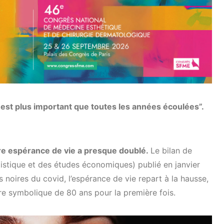
 est plus important que toutes les années écoulées”.
tre espérance de vie a presque doublé.
Le bilan de
tatistique et des études économiques) publié en janvier
 noires du covid, l’espérance de vie repart à la hausse,
re symbolique de 80 ans pour la première fois.