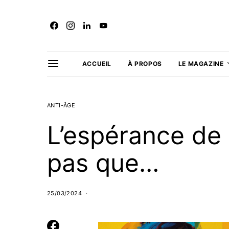
ACCUEIL
À PROPOS
LE MAGAZINE
ANTI-ÂGE
L’espérance de 
pas que…
25/03/2024