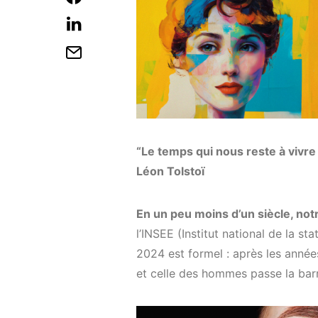
“Le temps qui nous reste à vivre
Léon Tolstoï
En un peu moins d’un siècle, no
l’INSEE (Institut national de la s
2024 est formel : après les années
et celle des hommes passe la bar