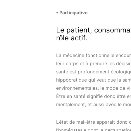
• Participative
Le patient, consommat
rôle actif.
La médecine fonctionnelle encour
leur corps et à prendre les décisi
santé est profondément écologique
hippocratique qui veut que la sant
environnementales, le mode de vi
Être en santé signifie donc être
mentalement, et aussi avec le mo
L’état de mal-être apparaît donc
l’homéostasie dont la perturbatio