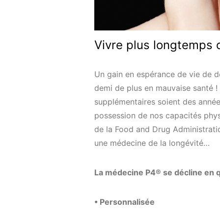
Vivre plus longtemps c
Un gain en espérance de vie de d
demi de plus en mauvaise santé !
supplémentaires soient des années
possession de nos capacités physi
de la Food and Drug Administrati
une médecine de la longévité…
La médecine P4® se décline en q
• Personnalisée