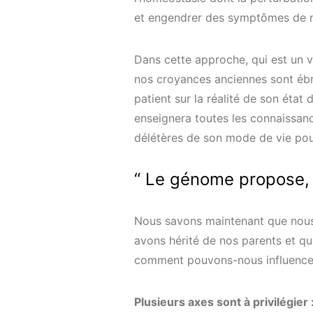
et engendrer des symptômes de n
Dans cette approche, qui est un
nos croyances anciennes sont ébr
patient sur la réalité de son état 
enseignera toutes les connaissanc
délétères de son mode de vie pour
“ Le génome propose, l
Nous savons maintenant que nou
avons hérité de nos parents et que
comment pouvons-nous influencer
Plusieurs axes sont à privilégier 