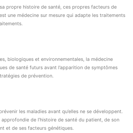
sa propre histoire de santé, ces propres facteurs de
’est une médecine sur mesure qui adapte les traitements
raitements.
es, biologiques et environnementales, la médecine
sques de santé futurs avant l’apparition de symptômes
tratégies de prévention.
prévenir les maladies avant qu’elles ne se développent.
pprofondie de l’histoire de santé du patient, de son
t et de ses facteurs génétiques.