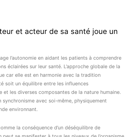
eur et acteur de sa santé joue un
age l’autonomie en aidant les patients à comprendre
ons éclairées sur leur santé. L’approche globale de la
 car elle est en harmonie avec la tradition
é soit un équilibre entre les influences
e et les diverses composantes de la nature humaine.
 en synchronisme avec soi-même, physiquement
nde environnant.
 comme la conséquence d’un déséquilibre de
n peut se manifester à tous les niveaux de l’organisme