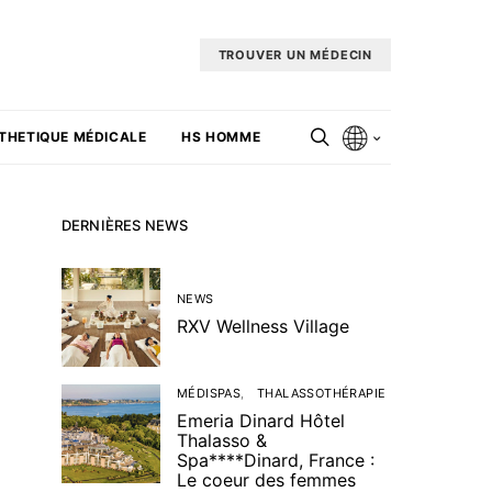
TROUVER UN MÉDECIN
THETIQUE MÉDICALE
HS HOMME
DERNIÈRES NEWS
NEWS
RXV Wellness Village
MÉDISPAS
THALASSOTHÉRAPIE
Emeria Dinard Hôtel
Thalasso &
Spa****Dinard, France :
Le coeur des femmes