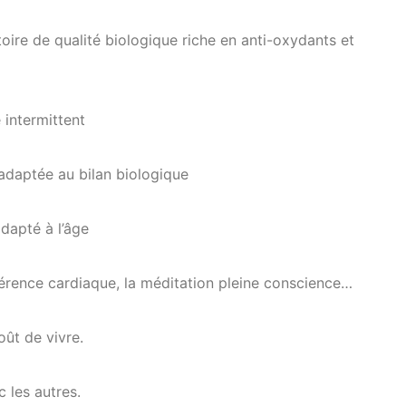
oire de qualité biologique riche en anti-oxydants et
 intermittent
adaptée au bilan biologique
adapté à l’âge
hérence cardiaque, la méditation pleine conscience…
oût de vivre.
c les autres.