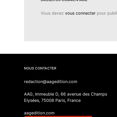
Vous devez
vous connecter
pour publi
NOUS CONTACTER
redaction@aagedition.com
AAG, Immeuble D, 66 avenue des Champs
Elysées, 75008 Paris, France
aagedition.com