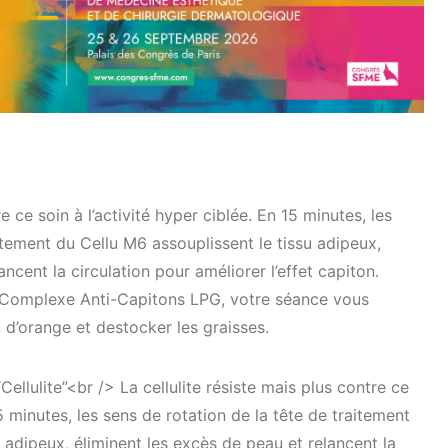
re ce soin à l’activité hyper ciblée. En 15 minutes, les
itement du Cellu M6 assouplissent le tissu adipeux,
ncent la circulation pour améliorer l’effet capiton.
 Complexe Anti-Capitons LPG, votre séance vous
d’orange et destocker les graisses.