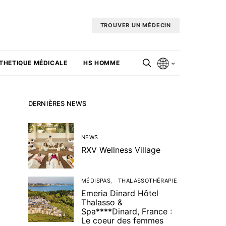
TROUVER UN MÉDECIN
THETIQUE MÉDICALE
HS HOMME
DERNIÈRES NEWS
NEWS
RXV Wellness Village
MÉDISPAS
THALASSOTHÉRAPIE
Emeria Dinard Hôtel
Thalasso &
Spa****Dinard, France :
Le coeur des femmes