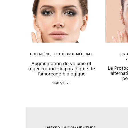
COLLAGÈNE
ESTHÉTIQUE MÉDICALE
EST
L
Augmentation de volume et
Le Proto
régénération : le paradigme de
alternat
l’amorçage biologique
pe
14/07/2026
LAISSER UN COMMENTAIRE