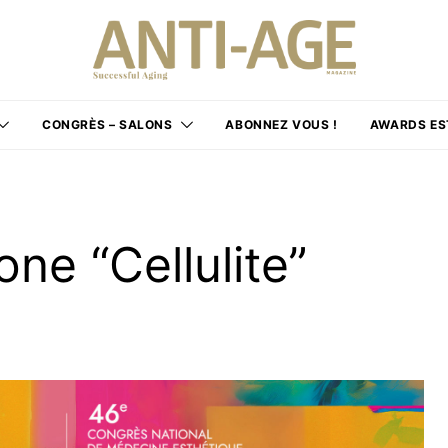
CONGRÈS – SALONS
ABONNEZ VOUS !
AWARDS ES
ne “Cellulite”