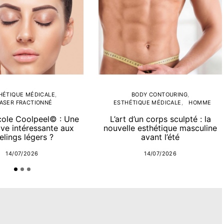
HÉTIQUE MÉDICALE
BODY CONTOURING
ASER FRACTIONNÉ
ESTHÉTIQUE MÉDICALE
HOMME
cole Coolpeel© : Une
L’art d’un corps sculpté : la
ive intéressante aux
nouvelle esthétique masculine
elings légers ?
avant l’été
14/07/2026
14/07/2026