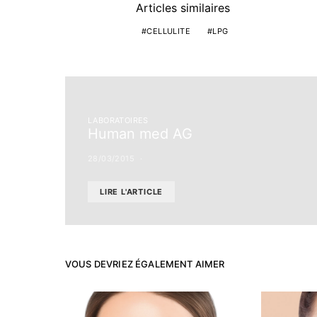
Articles similaires
CELLULITE
LPG
LABORATOIRES
Human med AG
28/03/2015
LIRE L'ARTICLE
VOUS DEVRIEZ ÉGALEMENT AIMER