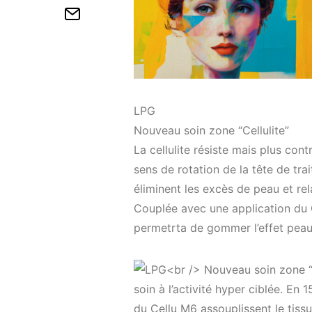
LPG
Nouveau soin zone “Cellulite”
La cellulite résiste mais plus cont
sens de rotation de la tête de tra
éliminent les excès de peau et rela
Couplée avec une application du
permetrta de gommer l’effet peau 