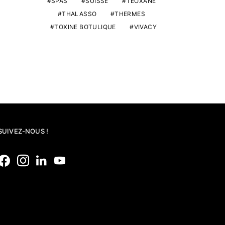
SPAS
SUISSE
TEOXANE
THALASSO
THERMES
TOXINE BOTULIQUE
VIVACY
SUIVEZ-NOUS !