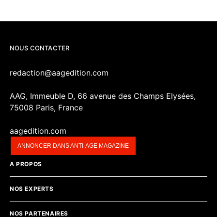
NOUS CONTACTER
redaction@aagedition.com
AAG, Immeuble D, 66 avenue des Champs Elysées,
75008 Paris, France
aagedition.com
ANNONCER DANS ANTI-AGE MAGAZINE
A PROPOS
NOS EXPERTS
NOS PARTENAIRES