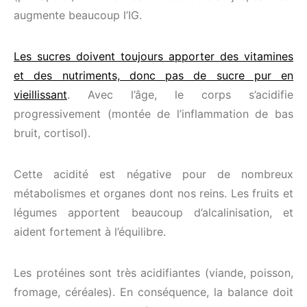
augmente beaucoup l’IG.
Les sucres doivent toujours apporter des vitamines
et des nutriments, donc pas de sucre pur en
vieillissant
. Avec l’âge, le corps s’acidifie
progressivement (montée de l’inflammation de bas
bruit, cortisol).
Cette acidité est négative pour de nombreux
métabolismes et organes dont nos reins. Les fruits et
légumes apportent beaucoup d’alcalinisation, et
aident fortement à l’équilibre.
Les protéines sont très acidifiantes (viande, poisson,
fromage, céréales). En conséquence, la balance doit