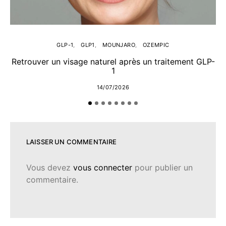
GLP-1
GLP1
MOUNJARO
OZEMPIC
Retrouver un visage naturel après un traitement GLP-
A
1
14/07/2026
LAISSER UN COMMENTAIRE
Vous devez
vous connecter
pour publier un
commentaire.