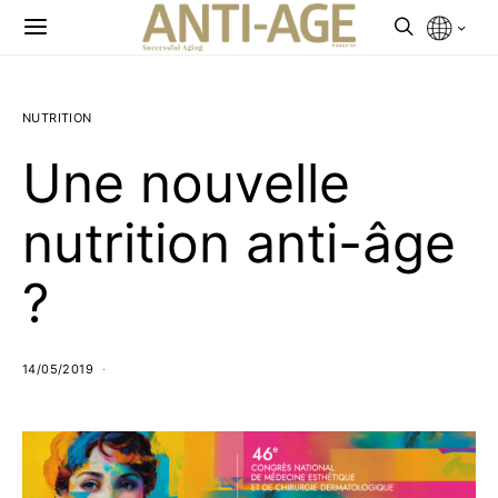
NUTRITION
Une nouvelle
nutrition anti-âge
?
14/05/2019