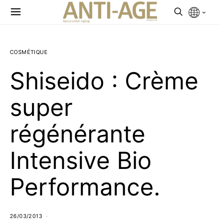
COSMÉTIQUE
Shiseido : Crème
super
régénérante
Intensive Bio
Performance.
26/03/2013