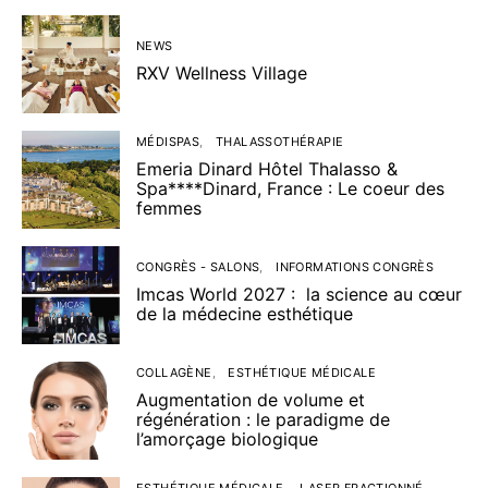
NEWS
RXV Wellness Village
MÉDISPAS
THALASSOTHÉRAPIE
Emeria Dinard Hôtel Thalasso &
Spa****Dinard, France : Le coeur des
femmes
CONGRÈS - SALONS
INFORMATIONS CONGRÈS
Imcas World 2027 : la science au cœur
de la médecine esthétique
COLLAGÈNE
ESTHÉTIQUE MÉDICALE
Augmentation de volume et
régénération : le paradigme de
l’amorçage biologique
ESTHÉTIQUE MÉDICALE
LASER FRACTIONNÉ