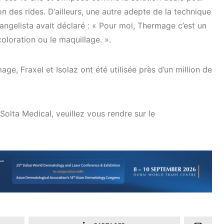
on des rides. D’ailleurs, une autre adepte de la technique
ngelista avait déclaré : « Pour moi, Thermage c’est un
loration ou le maquillage. ».
e, Fraxel et Isolaz ont été utilisée près d’un million de
 Solta Medical, veuillez vous rendre sur le