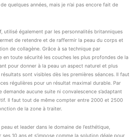
de quelques années, mais je n’ai pas encore fait de
, utilisé également par les personnalités britanniques
rmet de retendre et de raffermir la peau du corps et
tion de collagène. Grâce à sa technique par
 en toute sécurité les couches les plus profondes de la
tant pour donner à la peau un aspect naturel et plus
résultats sont visibles dès les premières séances. Il faut
es régulières pour un résultat maximal durable. Par
 ne demande aucune suite ni convalescence s’adaptant
tif. Il faut tout de même compter entre 2000 et 2500
nction de la zone à traiter.
 peau et leader dans le domaine de l’esthétique,
r ses 10 ans et s’impose comme la solution déale pour