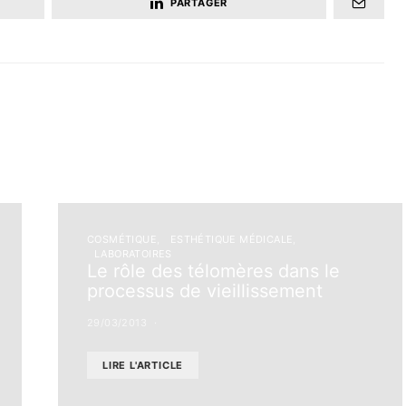
PARTAGER
COSMÉTIQUE
ESTHÉTIQUE MÉDICALE
LABORATOIRES
Le rôle des télomères dans le
processus de vieillissement
29/03/2013
LIRE L'ARTICLE