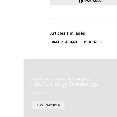
PARTAGER
Articles similaires
SOLTA MEDICAL
THERMAGE
COSMÉTIQUE
ESTHÉTIQUE MÉDICALE
Hybrid Energy Technology
26/03/2013
LIRE L'ARTICLE