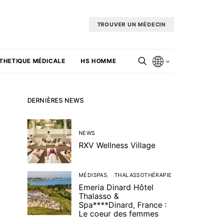
TROUVER UN MÉDECIN
THETIQUE MÉDICALE
HS HOMME
DERNIÈRES NEWS
NEWS
RXV Wellness Village
MÉDISPAS
THALASSOTHÉRAPIE
Emeria Dinard Hôtel
Thalasso &
Spa****Dinard, France :
Le coeur des femmes