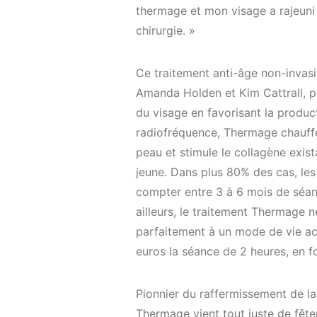
thermage et mon visage a rajeuni 
chirurgie. »
Ce traitement anti-âge non-invasif
Amanda Holden et Kim Cattrall, pe
du visage en favorisant la produc
radiofréquence, Thermage chauffe
peau et stimule le collagène exis
jeune. Dans plus 80% des cas, les 
compter entre 3 à 6 mois de séanc
ailleurs, le traitement Thermage
parfaitement à un mode de vie ac
euros la séance de 2 heures, en fo
Pionnier du raffermissement de la
Thermage vient tout juste de fête