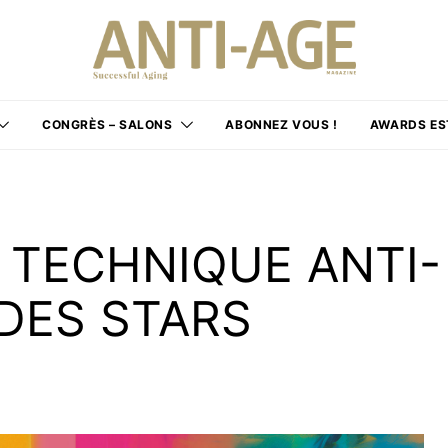
CONGRÈS – SALONS
ABONNEZ VOUS !
AWARDS ES
 TECHNIQUE ANTI-
 DES STARS