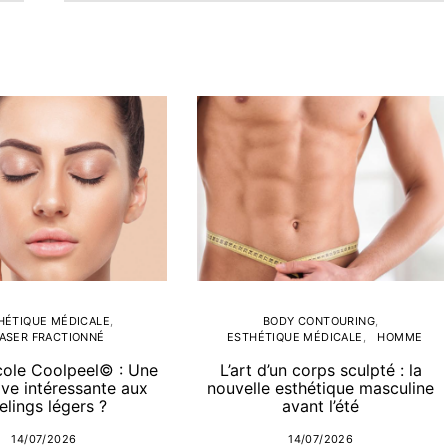
HÉTIQUE MÉDICALE
BODY CONTOURING
ASER FRACTIONNÉ
ESTHÉTIQUE MÉDICALE
HOMME
cole Coolpeel© : Une
L’art d’un corps sculpté : la
ive intéressante aux
nouvelle esthétique masculine
elings légers ?
avant l’été
14/07/2026
14/07/2026