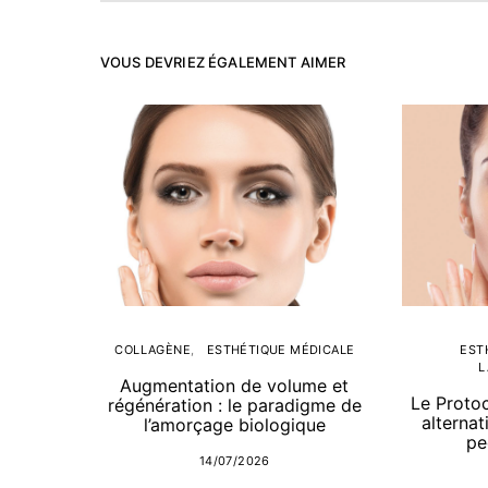
VOUS DEVRIEZ ÉGALEMENT AIMER
COLLAGÈNE
ESTHÉTIQUE MÉDICALE
EST
L
Augmentation de volume et
Le Proto
régénération : le paradigme de
alternat
l’amorçage biologique
pe
14/07/2026