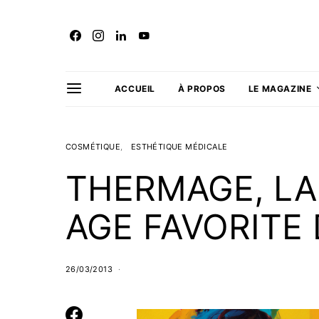
ACCUEIL
À PROPOS
LE MAGAZINE
COSMÉTIQUE
ESTHÉTIQUE MÉDICALE
THERMAGE, LA
AGE FAVORITE
26/03/2013