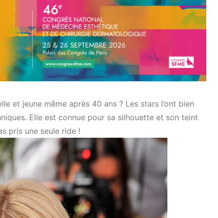
lle et jeune même après 40 ans ? Les stars l’ont bien
niques. Elle est connue pour sa silhouette et son teint
s pris une seule ride !