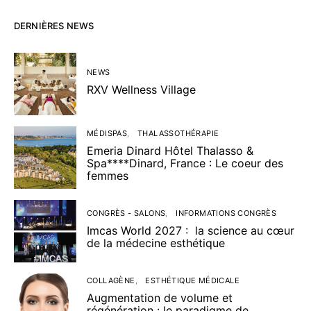
DERNIÈRES NEWS
NEWS
RXV Wellness Village
MÉDISPAS
THALASSOTHÉRAPIE
Emeria Dinard Hôtel Thalasso &
Spa****Dinard, France : Le coeur des
femmes
CONGRÈS - SALONS
INFORMATIONS CONGRÈS
Imcas World 2027 : la science au cœur
de la médecine esthétique
COLLAGÈNE
ESTHÉTIQUE MÉDICALE
Augmentation de volume et
régénération : le paradigme de