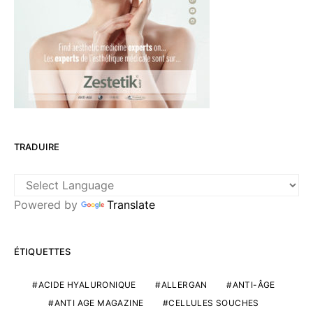
TRADUIRE
Powered by
Translate
ÉTIQUETTES
ACIDE HYALURONIQUE
ALLERGAN
ANTI-ÂGE
ANTI AGE MAGAZINE
CELLULES SOUCHES