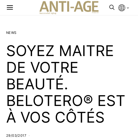
NEWS
SOYEZ MAITRE
DE VOTRE
BEAUTÉ.
BELOTERO® EST
À VOS CÔTÉS
29/03/2017