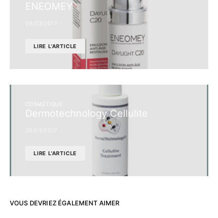
ENEOMEY
29/03/2017
LIRE L'ARTICLE
COSMÉTIQUE
Dermotechnology Cellulite
29/03/2017
LIRE L'ARTICLE
VOUS DEVRIEZ ÉGALEMENT AIMER