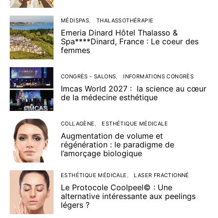
MÉDISPAS
THALASSOTHÉRAPIE
Emeria Dinard Hôtel Thalasso &
Spa****Dinard, France : Le coeur des
femmes
CONGRÈS - SALONS
INFORMATIONS CONGRÈS
Imcas World 2027 : la science au cœur
de la médecine esthétique
COLLAGÈNE
ESTHÉTIQUE MÉDICALE
Augmentation de volume et
régénération : le paradigme de
l’amorçage biologique
ESTHÉTIQUE MÉDICALE
LASER FRACTIONNÉ
Le Protocole Coolpeel© : Une
alternative intéressante aux peelings
légers ?