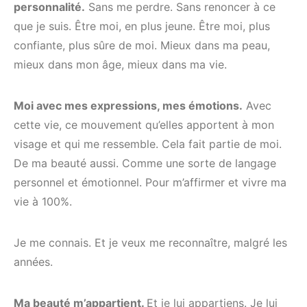
personnalité
.
Sans me perdre. Sans renoncer à ce
que je suis.
Être moi, en plus jeune. Être moi, plus
confiante, plus sûre de moi. Mieux dans ma peau,
mieux dans mon âge, mieux dans ma vie.
Moi
avec
mes
expressions,
mes
émotions.
Avec
cette vie, ce mouvement qu’elles apportent à mon
visage et qui me ressemble. Cela fait partie de moi.
De ma beauté aussi. Comme une sorte de langage
personnel et émotionnel. Pour m’affirmer et vivre ma
vie à 100%.
Je me connais. Et je veux me reconnaître, malgré les
années.
Ma
beauté
m’appartient.
Et je lui appartiens. Je lui