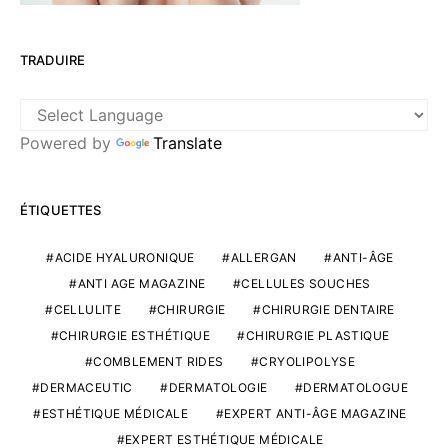
TRADUIRE
Powered by
Translate
ÉTIQUETTES
ACIDE HYALURONIQUE
ALLERGAN
ANTI-ÂGE
ANTI AGE MAGAZINE
CELLULES SOUCHES
CELLULITE
CHIRURGIE
CHIRURGIE DENTAIRE
CHIRURGIE ESTHÉTIQUE
CHIRURGIE PLASTIQUE
COMBLEMENT RIDES
CRYOLIPOLYSE
DERMACEUTIC
DERMATOLOGIE
DERMATOLOGUE
ESTHÉTIQUE MÉDICALE
EXPERT ANTI-ÂGE MAGAZINE
EXPERT ESTHÉTIQUE MÉDICALE