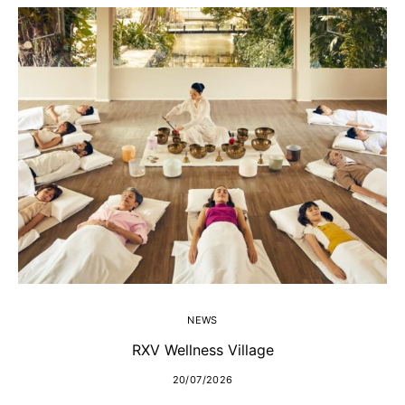
E
NEWS
RXV Wellness Village
20/07/2026