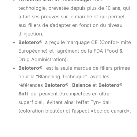
technologie, brevetée depuis plus de 10 ans, qui
a fait ses preuves sur le marché et qui permet
aux fillers de s’adapter en fonction du niveau
d’injection.
Belotero
®
a reçu le marquage CE (Confor- mité
Européenne) et l’agrément de la FDA (Food &
Drug Administration).
Belotero
®
est la seule marque de fillers primée
pour la “Blanching Technique” avec les
références
Belotero
®
Balance
et
Belotero
®
Soft
qui peuvent être injectées en ultra-
superficiel, évitant ainsi l’effet Tyn- dall
(coloration bleutée) et l’aspect «bec de canard».