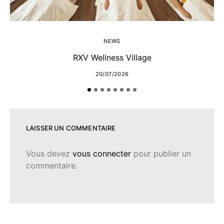
E
NEWS
RXV Wellness Village
20/07/2026
LAISSER UN COMMENTAIRE
Vous devez
vous connecter
pour publier un
commentaire.