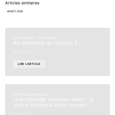
Articles similaires
ANTI-ÂGE
LE MAGAZINE
NON CLASSÉ
Au sommaire du numéro 2
15/02/2011
LIRE L'ARTICLE
ESTHÉTIQUE MÉDICALE
Une chirurgie nommée désirs : la
toxine botulique à bon escient
01/03/2011